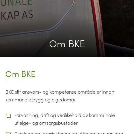
Om BKE
Om BKE
BKE sitt ansvars- og kompetanse område er innan
kommunale bygg og eigedomar
Forvaltning, drift og vedlikehald av kommunale
utleige- og omsorgsbustader
Planlegging, prosjektering og utføring av nyanlegg,